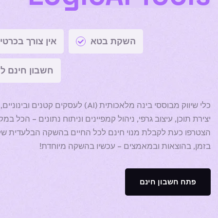
השקת בטא
אין צורך בכרט
חשבון חינם לכ
כלי שיווק מבוססי בינה מלאכותית (AI) לעסקים קטני
יצירת תוכן, עיצוב גרפי, ניהול קמפיינים וניתוח נתונים – הכל במ
הצטרפו כעת לקבלת מנוי חינם לכל החיים בהשקה הבלעדית שלנו
בזמן, בהוצאות ובמאמצים – עכשיו בהשקה מיוחדת!
פתח חשבון חינם