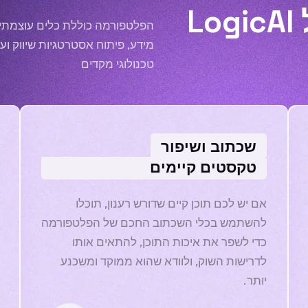
תכונות מובילות של LogicAI
הפלטפורמה כוללת כלים עוצמתיים
מידע, פיתוח אסטרטגיות שיווק ועו
טכנולוגי מקדים
שכתוב ושיפור
טקסטים קיימים
אם יש לכם תוכן קיים שדורש רענון, תוכלו
להשתמש בכלי השכתוב החכם של הפלטפורמה
כדי לשפר את איכות התוכן, להתאים אותו
לדרישות השוק, ולוודא שהוא ממוקד ומשכנע
יותר.