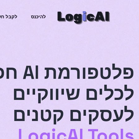
להיכנס
לקבל חש
פלטפורמ
לכלים שיווקיים
לעסקים קטנים
LogicAI Tools