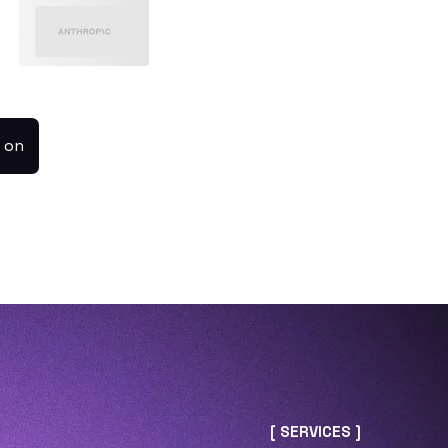
on
[ SERVICES ]