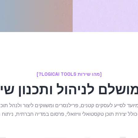
[מהו שירות LOGICAI TOOLS?]
שלם לניהול ותכנון שיווק
כותית המיועד לסייע לעסקים קטנים, פרילנסרים ומשווקים ליצור ולנהל 
כולל יצירת תוכן טקסטואלי וויזואלי, פרסום במדיה חברתית, ניתוח