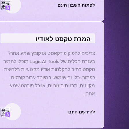
לפתוח חשבון חינם
המרת טקסט לאודיו
צריכים להפיק פודקאסט או קובץ שמע אחר?
בעזרת הכלים של LogicAI Tools תוכלו להמיר
טקסט כתוב להקלטות אודיו מקצועיות בלחיצת
כפתור. כלי זה שימושי במיוחד עבור קורסים
מקוונים, תכנים חינוכיים, או כל פורמט שמע
אחר.
להירשם חינם