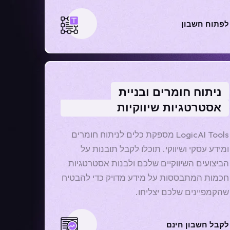
לפתוח חשבון
ניתוח חומרים ובניית
אסטרטגיות שיווקיות
LogicAI Tools מספקת כלים לניתוח חומרים
ומידע עסקי ושיווקי. תוכלו לקבל תובנות על
הביצועים השיווקיים שלכם ולבנות אסטרטגיות
חכמות המתבססות על מידע מדויק כדי להבטיח
שהקמפיינים שלכם יצליחו.
לקבל חשבון חינם