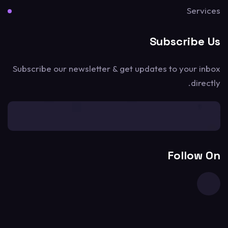
Services
Subscribe Us
Subscribe our newsletter & get updates to your inbox
directly.
[mc4wp_form id=1302]
Follow On