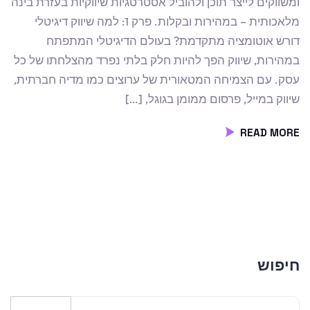
ומשווקים לייצר תוכן ולהוביל אסטרטגיות שיווקיות בעזרת בינה
מלאכותית – במהירות ובקלות. פרק 1: למה שיווק דיגיטלי
דורש אוטומציה מתקדמת? בעולם הדיגיטלי המתפתח
במהירות, שיווק הפך להיות חלק בלתי נפרד מהצלחתו של כל
עסק. עם הצמיחה המטאורית של ערוצים כמו מדיה חברתית,
שיווק במייל, פרסום ממומן בגוגל, […]
READ MORE
חיפוש