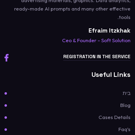
advertising materials, graphics. Data analytics,
ready-made AI prompts and many other effective
tools.
Efraim Itzkhak
Ceo & Founder - Soft Solution
REGISTRATION IN THE SERVICE
Useful Links
בית
Blog
Cases Details
Faq’s