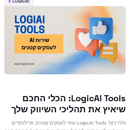
LOGICAI
LogicAI Tools: הכלי החכם
שיאיץ את תהליכי השיווק שלך
גלה כיצד LogicAI Tools עוזר לעסקים קטנים, פרילנסרים